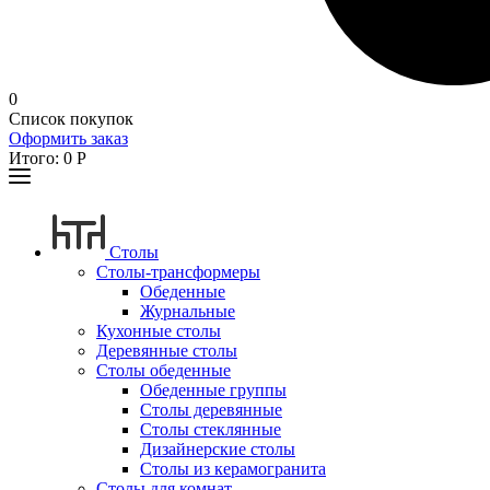
0
Список покупок
Оформить заказ
Итого:
0
Р
Столы
Столы-трансформеры
Обеденные
Журнальные
Кухонные столы
Деревянные столы
Столы обеденные
Обеденные группы
Столы деревянные
Столы стеклянные
Дизайнерские столы
Столы из керамогранита
Столы для комнат