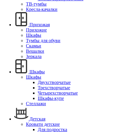
ТВ-тумбы
Кресла-качалки
Прихожая
Прихожие
Шкафы
Тумбы для обуви
Скамьи
Вешалки
Зеркала
Шкафы
Шкафы
Двухстворчатые
Трехстворчатые
Четырехстворчатые
Шкафы-купе
Стеллажи
Детская
Кровати детские
Для подростка