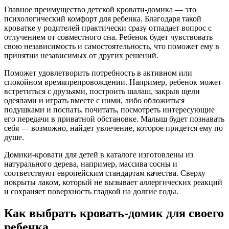
Главное преимущество детской кровати-домика — это
психологический комфорт для ребенка. Благодаря такой
кроватке у родителей практически сразу отпадает вопрос с
отлучением от совместного сна. Ребенок будет чувствовать
свою независимость и самостоятельность, что поможет ему в
принятии независимых от других решений.
Поможет удовлетворить потребность в активном или
спокойном времяпрепровождении. Например, ребенок может
встретиться с друзьями, построить шалаш, закрыв щели
одеялами и играть вместе с ними, либо обложиться
подушками и поспать, почитать, посмотреть интересующие
его передачи в приватной обстановке. Малыш будет познавать
себя — возможно, найдет увлечение, которое придется ему по
душе.
Домики-кровати для детей в каталоге изготовлены из
натурального дерева, например, массива сосны и
соответствуют европейским стандартам качества. Сверху
покрыты лаком, который не вызывает аллергических реакций
и сохраняет поверхность гладкой на долгие годы.
Как выбрать кровать-домик для своего
ребенка