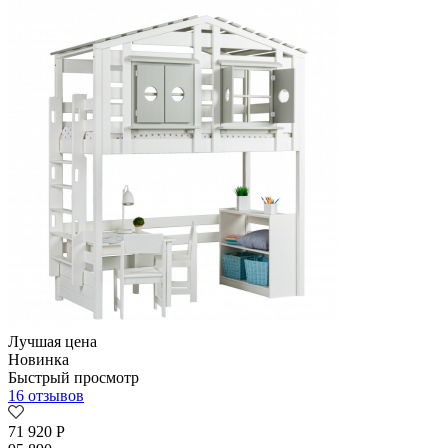
Лучшая цена
Новинка
Быстрый просмотр
16 отзывов
71 920
Р