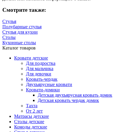
Смотрите также:
Стулья
Полубарные стулья
Стулья для кухни
Столы
Кухонные столы
Каталог товаров
Кровати детские
Для подростка
Для мальчика
Для девочки
Кровать-чердак
Двухъярусные кровати
Кровати-домики
Детская двухъярусная кровать домик
Детская кровать чердак домик
Тахта
От 2 лет
Матрасы детские
Столы детские
Комоды детские