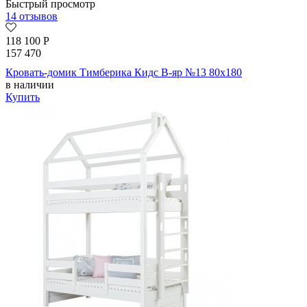
Быстрый просмотр
14 отзывов
118 100
Р
157 470
Кровать-домик Тимберика Кидс В-яр №13 80х180
в наличии
Купить