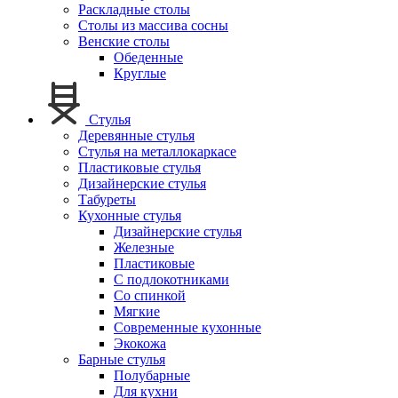
Раскладные столы
Столы из массива сосны
Венские столы
Обеденные
Круглые
Стулья
Деревянные стулья
Стулья на металлокаркасе
Пластиковые стулья
Дизайнерские стулья
Табуреты
Кухонные стулья
Дизайнерские стулья
Железные
Пластиковые
С подлокотниками
Со спинкой
Мягкие
Современные кухонные
Экокожа
Барные стулья
Полубарные
Для кухни