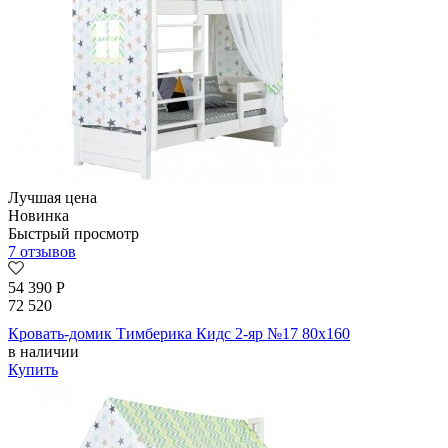
Лучшая цена
Новинка
Быстрый просмотр
7 отзывов
54 390
Р
72 520
Кровать-домик Тимберика Кидс 2-яр №17 80х160
в наличии
Купить