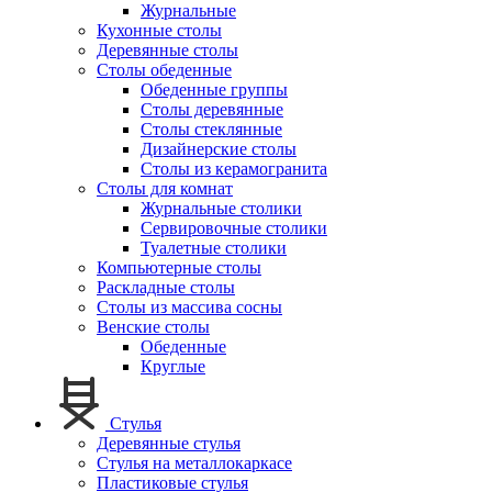
Журнальные
Кухонные столы
Деревянные столы
Столы обеденные
Обеденные группы
Столы деревянные
Столы стеклянные
Дизайнерские столы
Столы из керамогранита
Столы для комнат
Журнальные столики
Сервировочные столики
Туалетные столики
Компьютерные столы
Раскладные столы
Столы из массива сосны
Венские столы
Обеденные
Круглые
Стулья
Деревянные стулья
Стулья на металлокаркасе
Пластиковые стулья