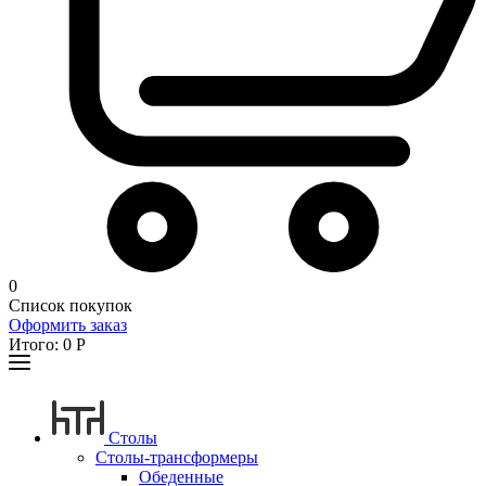
0
Список покупок
Оформить заказ
Итого:
0
Р
Столы
Столы-трансформеры
Обеденные