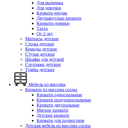
Для мальчика
Для девочки
Кровать-чердак
Двухъярусные кровати
Кровати-домики
Тахта
От 2 лет
Матрасы детские
Столы детские
Комоды детские
Стулья детские
Шкафы для детской
Стеллажи детские
Тумбы детские
Мебель из массива
Кровати из массива сосны
Кровати односпальные
Кровати полутороспальные
Кровати двуспальные
Мягкие кровати
Детские кровати
Кровати для подростков
Детская мебель из массива сосны