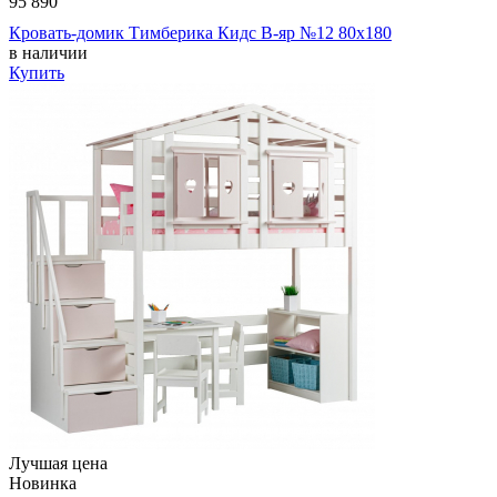
95 890
Кровать-домик Тимберика Кидс В-яр №12 80х180
в наличии
Купить
Лучшая цена
Новинка