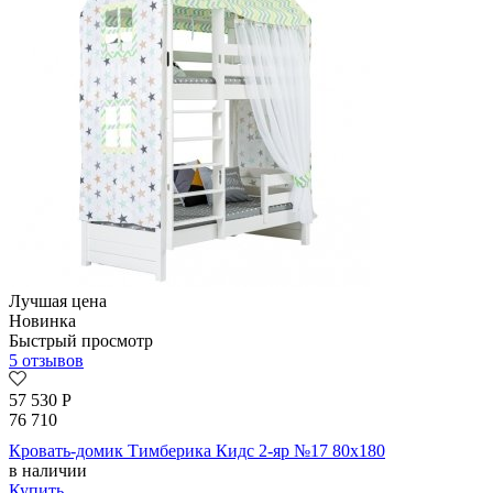
Лучшая цена
Новинка
Быстрый просмотр
5 отзывов
57 530
Р
76 710
Кровать-домик Тимберика Кидс 2-яр №17 80х180
в наличии
Купить