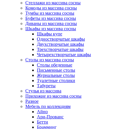
Стеллажи из массива сосны
Комоды из массива сосны
Тумбы из массива сосны
Буфеты из массива сосны
Диваны из массива сосны
Шкафы из массива сосны
Шкафы купе
Одностворчатые шкафы
Двухстворчатые шкафы
Трехстворчатые шкафы
Четырехстворчатые шкафы
Столы из массива сосны
Столы обеденные
Письменные столы
Журнальные столы
Туалетные столики
Табуреты
Стулья из массива
Прихожие из массива сосны
Разное
Мебель по коллекциям
Айно
Ари-Прованс
Бетти
Брамминг