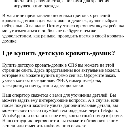
поставить рабочий стол, с полками для хранения
игрушек, книг, одежды.
В магазине представлено несколько цветовых решений
кроваток-домиков для мальчиков и девочек, лучше выбрать
нейтральный вариант. Потому что со временем вкусы ребенка
могут измениться и он больше не будет с тем же
удовольствием, как раньше, проводить время в своей кровати-
домике.
Где купить детскую кровать-домик?
Купить детскую кровать-домик в СПб вы можете на этой
странице сайта. Здесь представлены все актуальные модели,
которые вы можете купить прямо сейчас. Оформите заказ,
указав контактные данные: ФИО, номер телефона,
электронную почту, тип и адрес доставки.
Наш оператор свяжется с вами для уточнения деталей. Вы
можете задать ему интересующие вопросы. А в случае, если
после покупки захотите узнать дополнительные детали, вы
можете связаться со службой техподдержки через Telegram,
WhatsApp или оставить свое имя, контактный номер в форме.
Наш сотрудник перезвонит и вы сможете обговорить с ним
детали или изменить информацию о заказе.