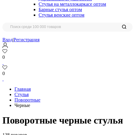
Стулья на металлокаркасе оптом
Барные стулья оптом
Стулья венские оптом
Вход
|
Регистрация
0
0
Главная
Стулья
Поворотные
Черные
Поворотные черные стулья
138 товаров