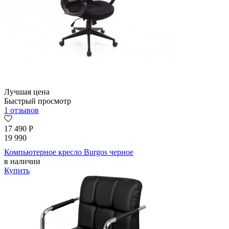
Лучшая цена
Быстрый просмотр
1 отзывов
17 490
Р
19 990
Компьютерное кресло Burgos черное
в наличии
Купить