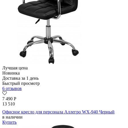
Лучшая цена
Новинка
Доставка за 1 день
Быстрый просмотр
6 отзывов
7 490
Р
13 510
Офисное кресло для персонала Аллегро WX-940 Черный
в наличии
Купить