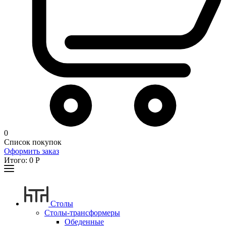
0
Список покупок
Оформить заказ
Итого:
0
Р
Столы
Столы-трансформеры
Обеденные