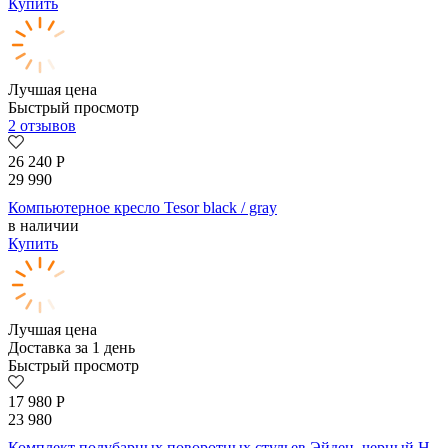
Купить
Лучшая цена
Быстрый просмотр
2 отзывов
26 240
Р
29 990
Компьютерное кресло Tesor black / gray
в наличии
Купить
Лучшая цена
Доставка за 1 день
Быстрый просмотр
17 980
Р
23 980
Комплект полубарных поворотных стульев Эйден, черный H-