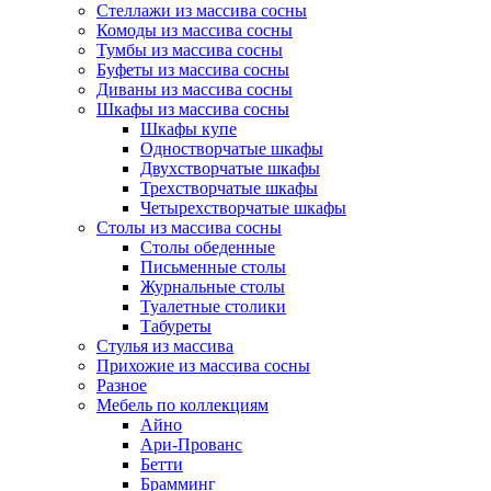
Стеллажи из массива сосны
Комоды из массива сосны
Тумбы из массива сосны
Буфеты из массива сосны
Диваны из массива сосны
Шкафы из массива сосны
Шкафы купе
Одностворчатые шкафы
Двухстворчатые шкафы
Трехстворчатые шкафы
Четырехстворчатые шкафы
Столы из массива сосны
Столы обеденные
Письменные столы
Журнальные столы
Туалетные столики
Табуреты
Стулья из массива
Прихожие из массива сосны
Разное
Мебель по коллекциям
Айно
Ари-Прованс
Бетти
Брамминг