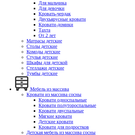
Для мальчика
Для девочки
Кровать-чердак
Двухъярусные кровати
Кровати-домики
Тахта
От 2 лет
Матрасы детские
Столы детские
Комоды детские
Стулья детские
Шкафы для детской
Стеллажи детские
Тумбы детские
Мебель из массива
Кровати из массива сосны
Кровати односпальные
Кровати полутороспальные
Кровати двуспальные
Мягкие кровати
Детские кровати
Кровати для подростков
Детская мебель из массива сосны