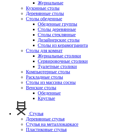
Журнальные
Кухонные столы
Деревянные столы
Столы обеденные
Обеденные группы
Столы деревянные
Столы стеклянные
Дизайнерские столы
Столы из керамогранита
Столы для комнат
Журнальные столики
Сервировочные столики
Туалетные столики
Компьютерные столы
Раскладные столы
Столы из массива сосны
Венские столы
Обеденные
Круглые
Стулья
Деревянные стулья
Стулья на металлокаркасе
Пластиковые стулья