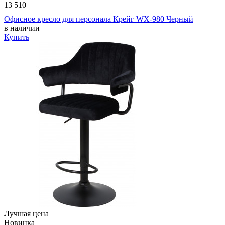
13 510
Офисное кресло для персонала Крейг WX-980 Черный
в наличии
Купить
Лучшая цена
Новинка