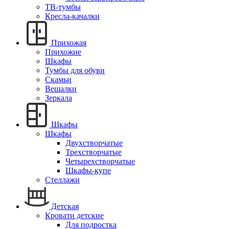
ТВ-тумбы
Кресла-качалки
Прихожая
Прихожие
Шкафы
Тумбы для обуви
Скамьи
Вешалки
Зеркала
Шкафы
Шкафы
Двухстворчатые
Трехстворчатые
Четырехстворчатые
Шкафы-купе
Стеллажи
Детская
Кровати детские
Для подростка