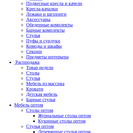
Подвесные кресла и качели
Кресла-качалки
Лежаки и шезлонги
Аксессуары
Обеденные комплекты
Барные комплекты
Стулья
Пуфы и сундуки
Комоды и шкафы
Секции
Предметы интерьера
Распродажа
Товар недели
Столы
Стулья
Мебель из массива
Кровати
Детская мебель
Барные стулья
Мебель оптом
Столы оптом
Журнальные столы оптом
Кухонные столы оптом
Стулья оптом
Деревянные стулья оптом