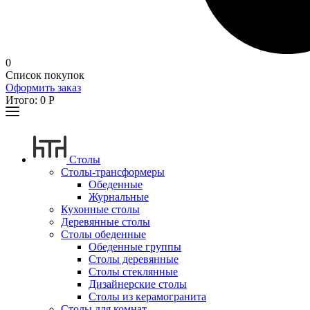
0
Список покупок
Оформить заказ
Итого:
0
Р
Столы
Столы-трансформеры
Обеденные
Журнальные
Кухонные столы
Деревянные столы
Столы обеденные
Обеденные группы
Столы деревянные
Столы стеклянные
Дизайнерские столы
Столы из керамогранита
Столы для комнат