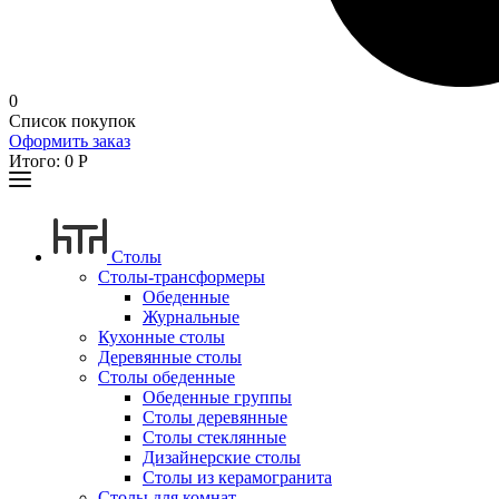
0
Список покупок
Оформить заказ
Итого:
0
Р
Столы
Столы-трансформеры
Обеденные
Журнальные
Кухонные столы
Деревянные столы
Столы обеденные
Обеденные группы
Столы деревянные
Столы стеклянные
Дизайнерские столы
Столы из керамогранита
Столы для комнат