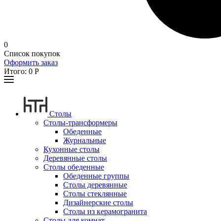
0
Список покупок
Оформить заказ
Итого:
0
Р
Столы
Столы-трансформеры
Обеденные
Журнальные
Кухонные столы
Деревянные столы
Столы обеденные
Обеденные группы
Столы деревянные
Столы стеклянные
Дизайнерские столы
Столы из керамогранита
Столы для комнат