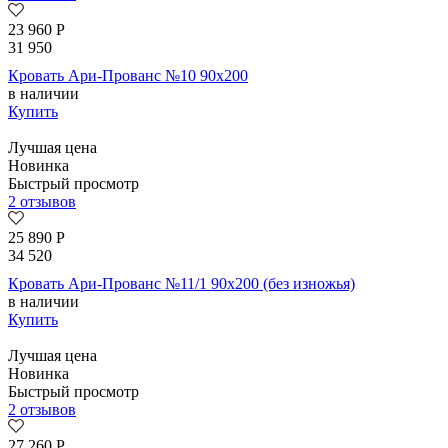
23 960
Р
31 950
Кровать Ари-Прованс №10 90х200
в наличии
Купить
Лучшая цена
Новинка
Быстрый просмотр
2 отзывов
25 890
Р
34 520
Кровать Ари-Прованс №11/1 90х200 (без изножья)
в наличии
Купить
Лучшая цена
Новинка
Быстрый просмотр
2 отзывов
27 260
Р