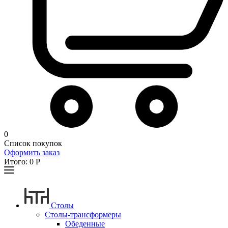
0
Список покупок
Оформить заказ
Итого:
0
Р
Столы
Столы-трансформеры
Обеденные