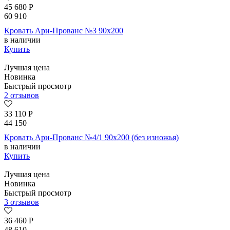
45 680
Р
60 910
Кровать Ари-Прованс №3 90х200
в наличии
Купить
Лучшая цена
Новинка
Быстрый просмотр
2 отзывов
33 110
Р
44 150
Кровать Ари-Прованс №4/1 90х200 (без изножья)
в наличии
Купить
Лучшая цена
Новинка
Быстрый просмотр
3 отзывов
36 460
Р
48 610