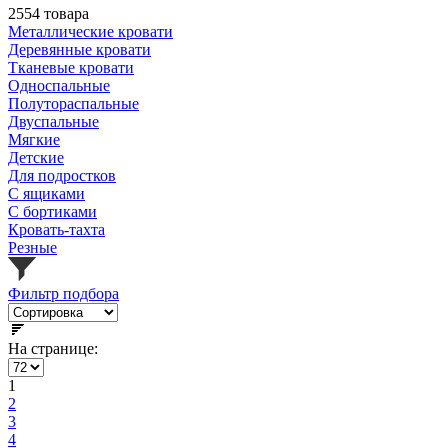
2554 товара
Металлические кровати
Деревянные кровати
Тканевые кровати
Односпальные
Полутораспальные
Двуспальные
Мягкие
Детские
Для подростков
С ящиками
С бортиками
Кровать-тахта
Резные
Фильтр подбора
На странице:
1
2
3
4