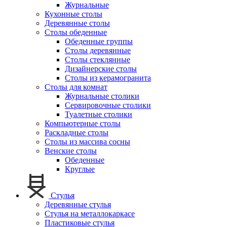
Журнальные
Кухонные столы
Деревянные столы
Столы обеденные
Обеденные группы
Столы деревянные
Столы стеклянные
Дизайнерские столы
Столы из керамогранита
Столы для комнат
Журнальные столики
Сервировочные столики
Туалетные столики
Компьютерные столы
Раскладные столы
Столы из массива сосны
Венские столы
Обеденные
Круглые
Стулья
Деревянные стулья
Стулья на металлокаркасе
Пластиковые стулья