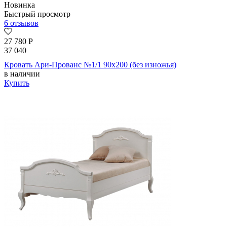
Новинка
Быстрый просмотр
6 отзывов
27 780
Р
37 040
Кровать Ари-Прованс №1/1 90х200 (без изножья)
в наличии
Купить