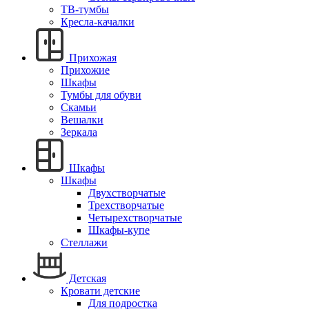
ТВ-тумбы
Кресла-качалки
Прихожая
Прихожие
Шкафы
Тумбы для обуви
Скамьи
Вешалки
Зеркала
Шкафы
Шкафы
Двухстворчатые
Трехстворчатые
Четырехстворчатые
Шкафы-купе
Стеллажи
Детская
Кровати детские
Для подростка