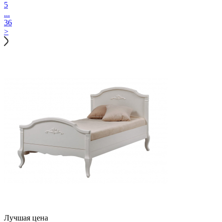
5
...
36
>
Лучшая цена