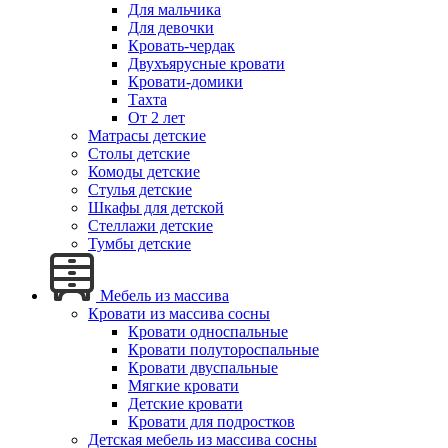
Для мальчика
Для девочки
Кровать-чердак
Двухъярусные кровати
Кровати-домики
Тахта
От 2 лет
Матрасы детские
Столы детские
Комоды детские
Стулья детские
Шкафы для детской
Стеллажи детские
Тумбы детские
Мебель из массива
Кровати из массива сосны
Кровати односпальные
Кровати полутороспальные
Кровати двуспальные
Мягкие кровати
Детские кровати
Кровати для подростков
Детская мебель из массива сосны