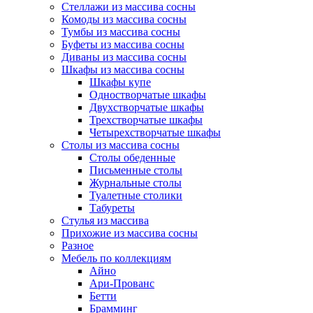
Стеллажи из массива сосны
Комоды из массива сосны
Тумбы из массива сосны
Буфеты из массива сосны
Диваны из массива сосны
Шкафы из массива сосны
Шкафы купе
Одностворчатые шкафы
Двухстворчатые шкафы
Трехстворчатые шкафы
Четырехстворчатые шкафы
Столы из массива сосны
Столы обеденные
Письменные столы
Журнальные столы
Туалетные столики
Табуреты
Стулья из массива
Прихожие из массива сосны
Разное
Мебель по коллекциям
Айно
Ари-Прованс
Бетти
Брамминг