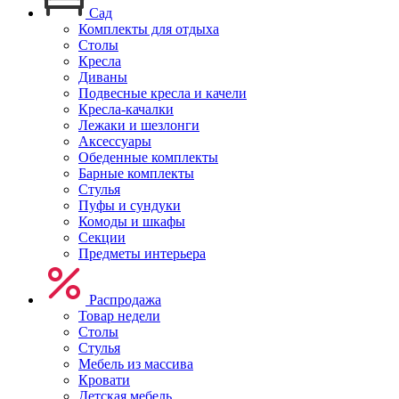
Сад
Комплекты для отдыха
Столы
Кресла
Диваны
Подвесные кресла и качели
Кресла-качалки
Лежаки и шезлонги
Аксессуары
Обеденные комплекты
Барные комплекты
Стулья
Пуфы и сундуки
Комоды и шкафы
Секции
Предметы интерьера
Распродажа
Товар недели
Столы
Стулья
Мебель из массива
Кровати
Детская мебель