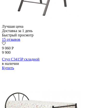
Лучшая цена
Доставка за 1 день
Быстрый просмотр
15 отзывов
9 060
Р
9 900
Стул C3415P складной
в наличии
Купить