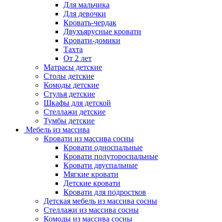
Для мальчика
Для девочки
Кровать-чердак
Двухъярусные кровати
Кровати-домики
Тахта
От 2 лет
Матрасы детские
Столы детские
Комоды детские
Стулья детские
Шкафы для детской
Стеллажи детские
Тумбы детские
Мебель из массива
Кровати из массива сосны
Кровати односпальные
Кровати полутороспальные
Кровати двуспальные
Мягкие кровати
Детские кровати
Кровати для подростков
Детская мебель из массива сосны
Стеллажи из массива сосны
Комоды из массива сосны