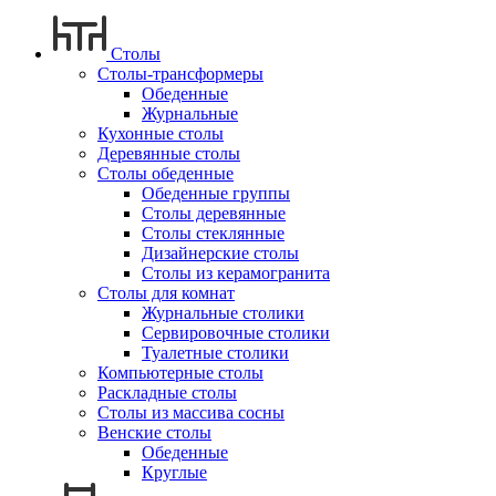
Столы
Столы-трансформеры
Обеденные
Журнальные
Кухонные столы
Деревянные столы
Столы обеденные
Обеденные группы
Столы деревянные
Столы стеклянные
Дизайнерские столы
Столы из керамогранита
Столы для комнат
Журнальные столики
Сервировочные столики
Туалетные столики
Компьютерные столы
Раскладные столы
Столы из массива сосны
Венские столы
Обеденные
Круглые