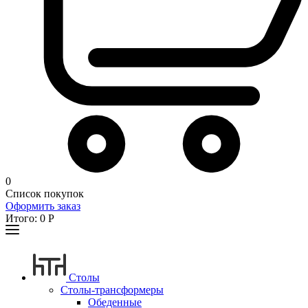
0
Список покупок
Оформить заказ
Итого:
0
Р
Столы
Столы-трансформеры
Обеденные