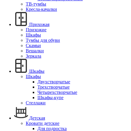
ТВ-тумбы
Кресла-качалки
Прихожая
Прихожие
Шкафы
Тумбы для обуви
Скамьи
Вешалки
Зеркала
Шкафы
Шкафы
Двухстворчатые
Трехстворчатые
Четырехстворчатые
Шкафы-купе
Стеллажи
Детская
Кровати детские
Для подростка