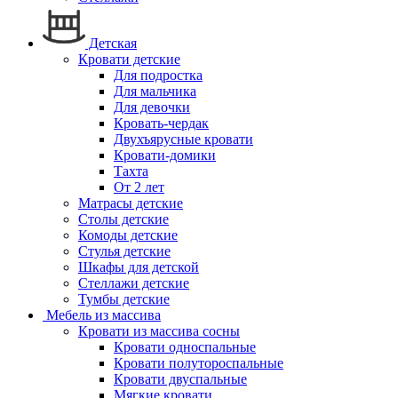
Детская
Кровати детские
Для подростка
Для мальчика
Для девочки
Кровать-чердак
Двухъярусные кровати
Кровати-домики
Тахта
От 2 лет
Матрасы детские
Столы детские
Комоды детские
Стулья детские
Шкафы для детской
Стеллажи детские
Тумбы детские
Мебель из массива
Кровати из массива сосны
Кровати односпальные
Кровати полутороспальные
Кровати двуспальные
Мягкие кровати