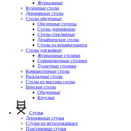
Журнальные
Кухонные столы
Деревянные столы
Столы обеденные
Обеденные группы
Столы деревянные
Столы стеклянные
Дизайнерские столы
Столы из керамогранита
Столы для комнат
Журнальные столики
Сервировочные столики
Туалетные столики
Компьютерные столы
Раскладные столы
Столы из массива сосны
Венские столы
Обеденные
Круглые
Стулья
Деревянные стулья
Стулья на металлокаркасе
Пластиковые стулья