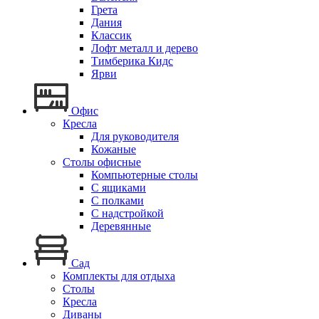
Грета
Дания
Классик
Лофт металл и дерево
Тимберика Кидс
Ярви
Офис
Кресла
Для руководителя
Кожаные
Столы офисные
Компьютерные столы
С ящиками
С полками
С надстройкой
Деревянные
Сад
Комплекты для отдыха
Столы
Кресла
Диваны