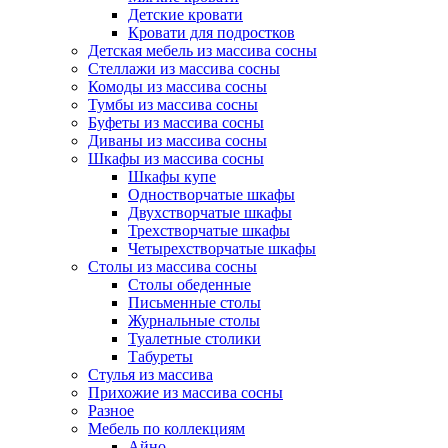
Детские кровати
Кровати для подростков
Детская мебель из массива сосны
Стеллажи из массива сосны
Комоды из массива сосны
Тумбы из массива сосны
Буфеты из массива сосны
Диваны из массива сосны
Шкафы из массива сосны
Шкафы купе
Одностворчатые шкафы
Двухстворчатые шкафы
Трехстворчатые шкафы
Четырехстворчатые шкафы
Столы из массива сосны
Столы обеденные
Письменные столы
Журнальные столы
Туалетные столики
Табуреты
Стулья из массива
Прихожие из массива сосны
Разное
Мебель по коллекциям
Айно