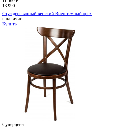
11 560
Р
13 990
Стул деревянный венский Виен темный орех
в наличии
Купить
Суперцена