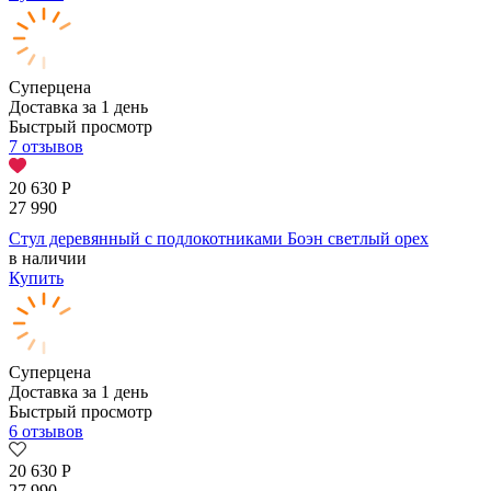
Суперцена
Доставка за 1 день
Быстрый просмотр
7 отзывов
20 630
Р
27 990
Стул деревянный с подлокотниками Боэн светлый орех
в наличии
Купить
Суперцена
Доставка за 1 день
Быстрый просмотр
6 отзывов
20 630
Р
27 990