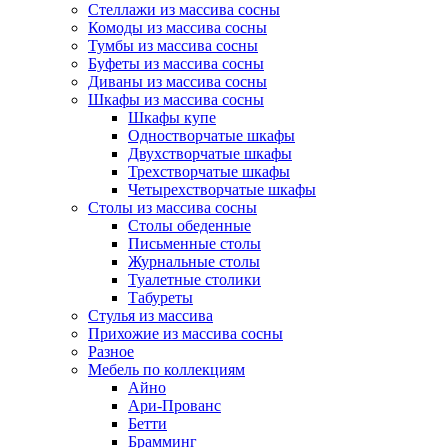
Стеллажи из массива сосны
Комоды из массива сосны
Тумбы из массива сосны
Буфеты из массива сосны
Диваны из массива сосны
Шкафы из массива сосны
Шкафы купе
Одностворчатые шкафы
Двухстворчатые шкафы
Трехстворчатые шкафы
Четырехстворчатые шкафы
Столы из массива сосны
Столы обеденные
Письменные столы
Журнальные столы
Туалетные столики
Табуреты
Стулья из массива
Прихожие из массива сосны
Разное
Мебель по коллекциям
Айно
Ари-Прованс
Бетти
Брамминг