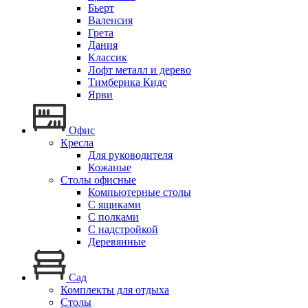
Бьерт
Валенсия
Грета
Дания
Классик
Лофт металл и дерево
Тимберика Кидс
Ярви
Офис
Кресла
Для руководителя
Кожаные
Столы офисные
Компьютерные столы
С ящиками
С полками
С надстройкой
Деревянные
Сад
Комплекты для отдыха
Столы