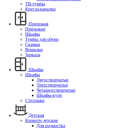
ТВ-тумбы
Кресла-качалки
Прихожая
Прихожие
Шкафы
Тумбы для обуви
Скамьи
Вешалки
Зеркала
Шкафы
Шкафы
Двухстворчатые
Трехстворчатые
Четырехстворчатые
Шкафы-купе
Стеллажи
Детская
Кровати детские
Для подростка