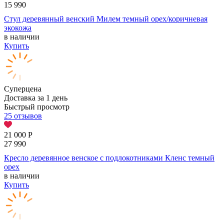
15 990
Стул деревянный венский Милем темный орех/коричневая
экокожа
в наличии
Купить
Суперцена
Доставка за 1 день
Быстрый просмотр
25 отзывов
21 000
Р
27 990
Кресло деревянное венское с подлокотниками Кленс темный
орех
в наличии
Купить