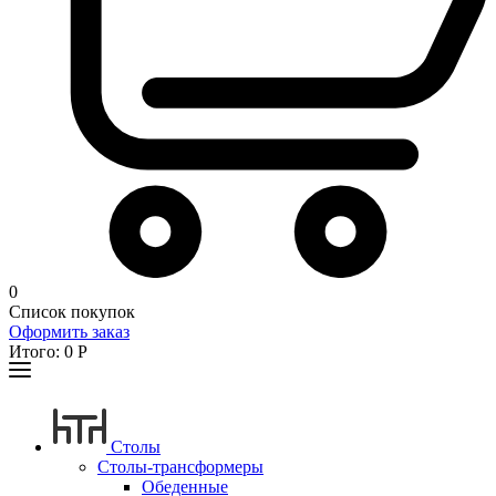
0
Список покупок
Оформить заказ
Итого:
0
Р
Столы
Столы-трансформеры
Обеденные