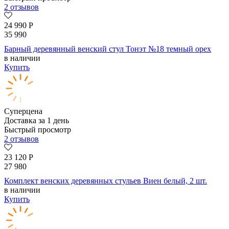
2 отзывов
24 990
Р
35 990
Барный деревянный венский стул Тонэт №18 темный орех
в наличии
Купить
Суперцена
Доставка за 1 день
Быстрый просмотр
2 отзывов
23 120
Р
27 980
Комплект венских деревянных стульев Виен белый, 2 шт.
в наличии
Купить