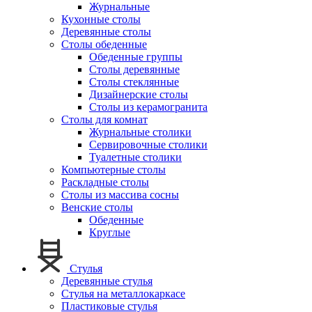
Журнальные
Кухонные столы
Деревянные столы
Столы обеденные
Обеденные группы
Столы деревянные
Столы стеклянные
Дизайнерские столы
Столы из керамогранита
Столы для комнат
Журнальные столики
Сервировочные столики
Туалетные столики
Компьютерные столы
Раскладные столы
Столы из массива сосны
Венские столы
Обеденные
Круглые
Стулья
Деревянные стулья
Стулья на металлокаркасе
Пластиковые стулья