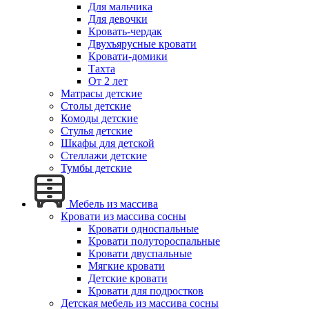
Для мальчика
Для девочки
Кровать-чердак
Двухъярусные кровати
Кровати-домики
Тахта
От 2 лет
Матрасы детские
Столы детские
Комоды детские
Стулья детские
Шкафы для детской
Стеллажи детские
Тумбы детские
Мебель из массива
Кровати из массива сосны
Кровати односпальные
Кровати полутороспальные
Кровати двуспальные
Мягкие кровати
Детские кровати
Кровати для подростков
Детская мебель из массива сосны