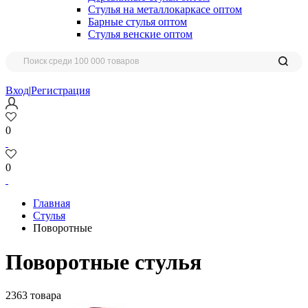
Стулья на металлокаркасе оптом
Барные стулья оптом
Стулья венские оптом
Вход
|
Регистрация
0
0
Главная
Стулья
Поворотные
Поворотные стулья
2363 товара