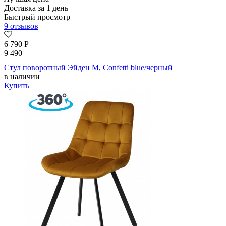
Доставка за 1 день
Быстрый просмотр
9 отзывов
6 790
Р
9 490
Стул поворотный Эйден М, Confetti blue/черный
в наличии
Купить