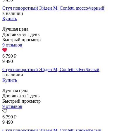
Стул поворотный Эйден М, Confetti mocco/черный
в наличии
Купить
Лучшая цена
Доставка за 1 день
Быстрый просмотр
9 отзывов
6 790
Р
9 490
Стул поворотный Эйден М, Confetti silver/белый
в наличии
Купить
Лучшая цена
Доставка за 1 день
Быстрый просмотр
9 отзывов
6 790
Р
9 490
Стул поворотный Эйден М, Confetti smoke/белый