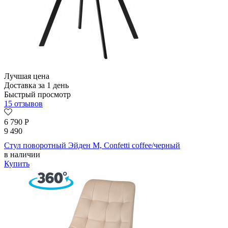
Лучшая цена
Доставка за 1 день
Быстрый просмотр
15 отзывов
6 790
Р
9 490
Стул поворотный Эйден М, Confetti coffee/черный
в наличии
Купить