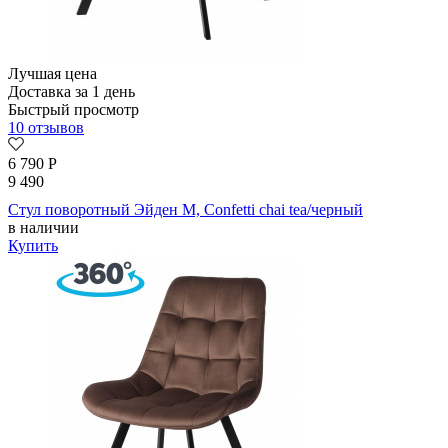
Лучшая цена
Доставка за 1 день
Быстрый просмотр
10 отзывов
6 790
Р
9 490
Стул поворотный Эйден М, Confetti chai tea/черный
в наличии
Купить