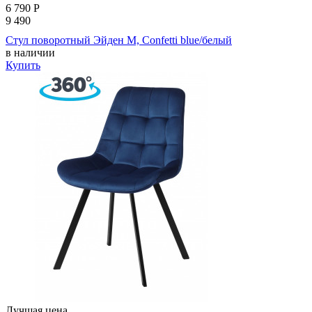
6 790
Р
9 490
Стул поворотный Эйден М, Confetti blue/белый
в наличии
Купить
Лучшая цена