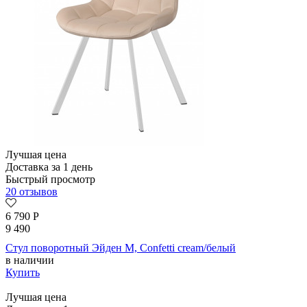
Лучшая цена
Доставка за 1 день
Быстрый просмотр
20 отзывов
6 790
Р
9 490
Стул поворотный Эйден М, Confetti cream/белый
в наличии
Купить
Лучшая цена