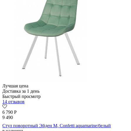
Лучшая цена
Доставка за 1 день
Быстрый просмотр
14 отзывов
6 790
Р
9 490
Стул поворотный Эйден М, Confetti aquamarine/белый
в наличии