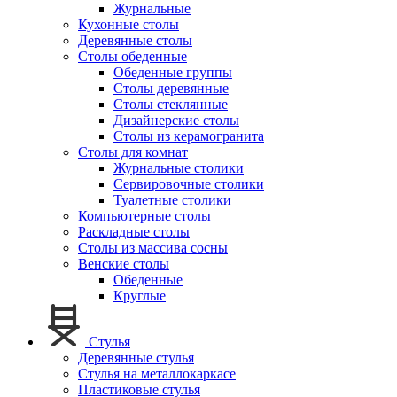
Журнальные
Кухонные столы
Деревянные столы
Столы обеденные
Обеденные группы
Столы деревянные
Столы стеклянные
Дизайнерские столы
Столы из керамогранита
Столы для комнат
Журнальные столики
Сервировочные столики
Туалетные столики
Компьютерные столы
Раскладные столы
Столы из массива сосны
Венские столы
Обеденные
Круглые
Стулья
Деревянные стулья
Стулья на металлокаркасе
Пластиковые стулья