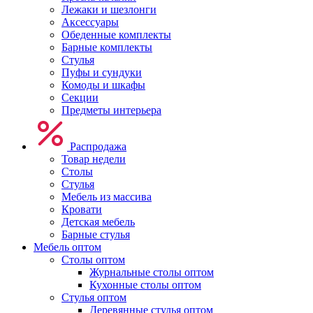
Лежаки и шезлонги
Аксессуары
Обеденные комплекты
Барные комплекты
Стулья
Пуфы и сундуки
Комоды и шкафы
Секции
Предметы интерьера
Распродажа
Товар недели
Столы
Стулья
Мебель из массива
Кровати
Детская мебель
Барные стулья
Мебель оптом
Столы оптом
Журнальные столы оптом
Кухонные столы оптом
Стулья оптом
Деревянные стулья оптом