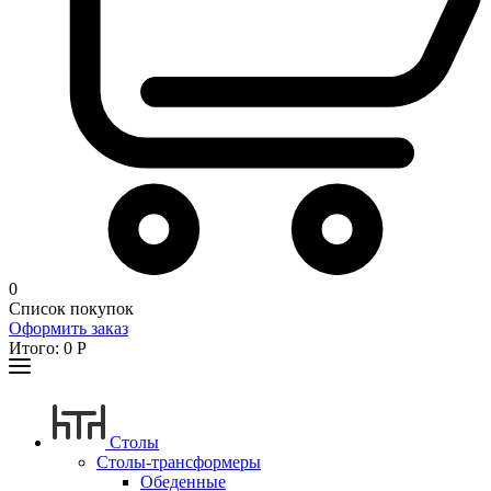
0
Список покупок
Оформить заказ
Итого:
0
Р
Столы
Столы-трансформеры
Обеденные