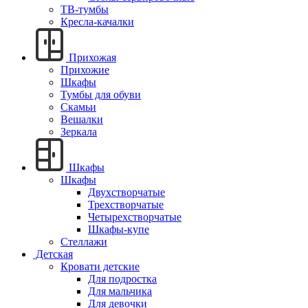
ТВ-тумбы
Кресла-качалки
Прихожая
Прихожие
Шкафы
Тумбы для обуви
Скамьи
Вешалки
Зеркала
Шкафы
Шкафы
Двухстворчатые
Трехстворчатые
Четырехстворчатые
Шкафы-купе
Стеллажи
Детская
Кровати детские
Для подростка
Для мальчика
Для девочки