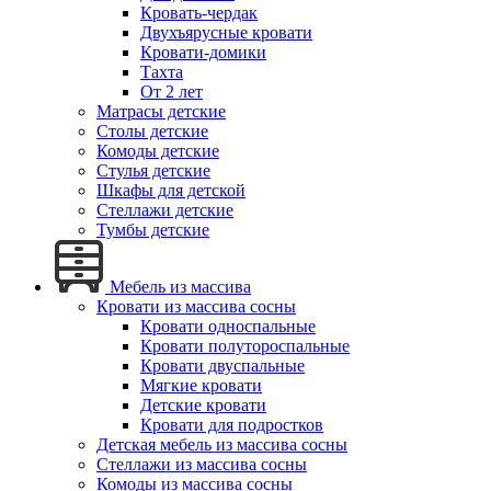
Кровать-чердак
Двухъярусные кровати
Кровати-домики
Тахта
От 2 лет
Матрасы детские
Столы детские
Комоды детские
Стулья детские
Шкафы для детской
Стеллажи детские
Тумбы детские
Мебель из массива
Кровати из массива сосны
Кровати односпальные
Кровати полутороспальные
Кровати двуспальные
Мягкие кровати
Детские кровати
Кровати для подростков
Детская мебель из массива сосны
Стеллажи из массива сосны
Комоды из массива сосны