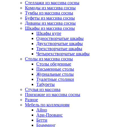
Стеллажи из массива сосны
Комоды из массива сосны
Тумбы из массива сосны
Буфеты из массива сосны
Диваны из массива сосны
Шкафы из массива сосны
Шкафы купе
Одностворчатые шкафы
Двухстворчатые шкафы
Трехстворчатые шкафы
Четырехстворчатые шкафы
Столы из массива сосны
Столы обеденные
Письменные столы
Журнальные столы
Туалетные столики
Табуреты
Стулья из массива
Прихожие из массива сосны
Разное
Мебель по коллекциям
Айно
Ари-Прованс
Бетти
Брамминг