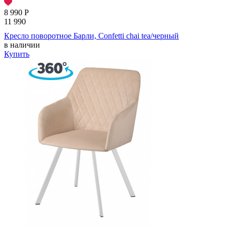
8 990
Р
11 990
Кресло поворотное Барли, Confetti chai tea/черный
в наличии
Купить