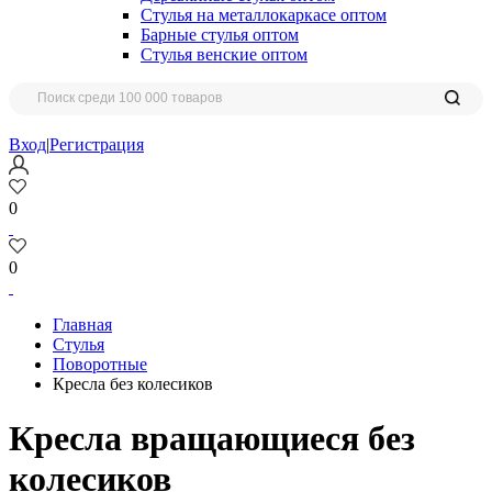
Стулья на металлокаркасе оптом
Барные стулья оптом
Стулья венские оптом
Вход
|
Регистрация
0
0
Главная
Стулья
Поворотные
Кресла без колесиков
Кресла вращающиеся без
колесиков