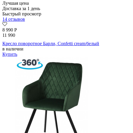
Лучшая цена
Доставка за 1 день
Быстрый просмотр
14 отзывов
8 990
Р
11 990
Кресло поворотное Барли, Confetti cream/белый
в наличии
Купить