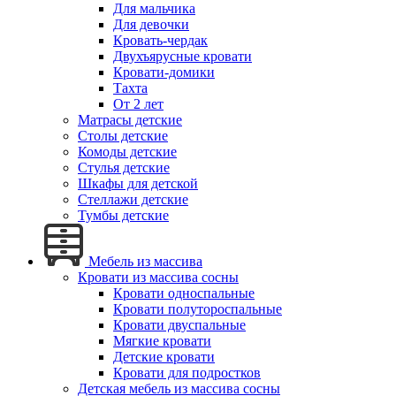
Для мальчика
Для девочки
Кровать-чердак
Двухъярусные кровати
Кровати-домики
Тахта
От 2 лет
Матрасы детские
Столы детские
Комоды детские
Стулья детские
Шкафы для детской
Стеллажи детские
Тумбы детские
Мебель из массива
Кровати из массива сосны
Кровати односпальные
Кровати полутороспальные
Кровати двуспальные
Мягкие кровати
Детские кровати
Кровати для подростков
Детская мебель из массива сосны