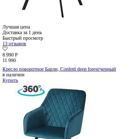
Лучшая цена
Доставка за 1 день
Быстрый просмотр
13 отзывов
8 990
Р
11 990
Кресло поворотное Барли, Confetti deep forest/черный
в наличии
Купить