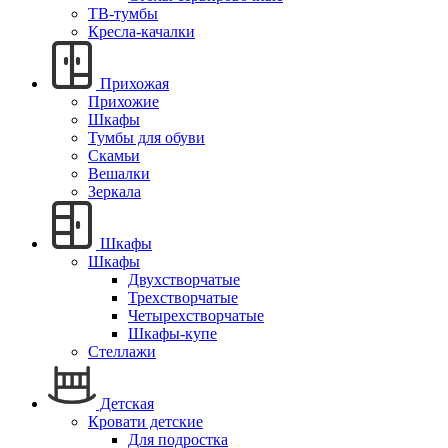
ТВ-тумбы
Кресла-качалки
Прихожая
Прихожие
Шкафы
Тумбы для обуви
Скамьи
Вешалки
Зеркала
Шкафы
Шкафы
Двухстворчатые
Трехстворчатые
Четырехстворчатые
Шкафы-купе
Стеллажи
Детская
Кровати детские
Для подростка