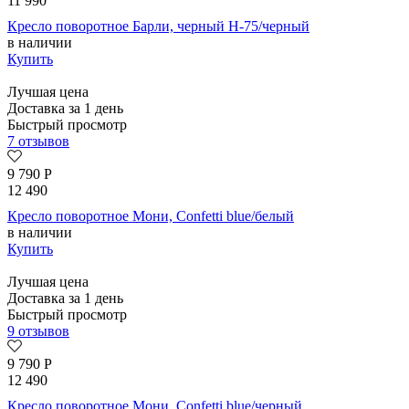
11 990
Кресло поворотное Барли, черный H-75/черный
в наличии
Купить
Лучшая цена
Доставка за 1 день
Быстрый просмотр
7 отзывов
9 790
Р
12 490
Кресло поворотное Мони, Confetti blue/белый
в наличии
Купить
Лучшая цена
Доставка за 1 день
Быстрый просмотр
9 отзывов
9 790
Р
12 490
Кресло поворотное Мони, Confetti blue/черный