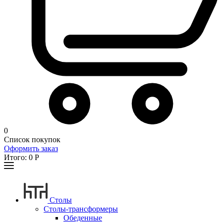
0
Список покупок
Оформить заказ
Итого:
0
Р
Столы
Столы-трансформеры
Обеденные