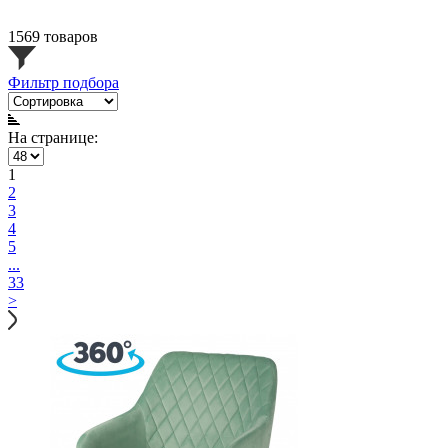
1569 товаров
Фильтр подбора
На странице:
1
2
3
4
5
...
33
>