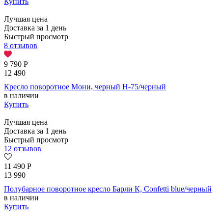
Купить
Лучшая цена
Доставка за 1 день
Быстрый просмотр
8 отзывов
9 790
Р
12 490
Кресло поворотное Мони, черный H-75/черный
в наличии
Купить
Лучшая цена
Доставка за 1 день
Быстрый просмотр
12 отзывов
11 490
Р
13 990
Полубарное поворотное кресло Барли К, Confetti blue/черный
в наличии
Купить