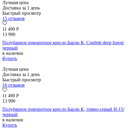
Лучшая цена
Доставка за 1 день
Быстрый просмотр
15 отзывов
11 490
Р
13 990
Полубарное поворотное кресло Барли К, Confetti deep forest/
черный
в наличии
Купить
Лучшая цена
Доставка за 1 день
Быстрый просмотр
16 отзывов
11 490
Р
13 990
Полубарное поворотное кресло Барли К, темно-серый H-15/
черный
в наличии
Купить