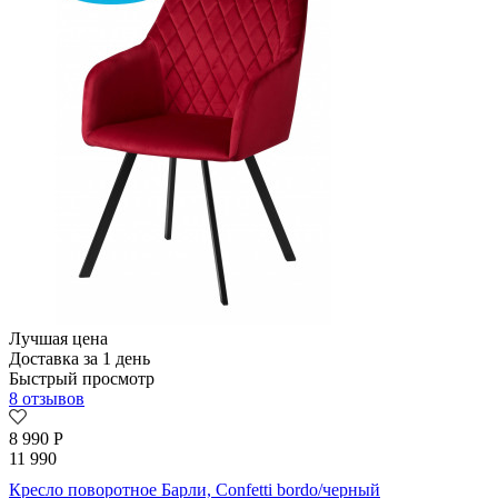
Лучшая цена
Доставка за 1 день
Быстрый просмотр
8 отзывов
8 990
Р
11 990
Кресло поворотное Барли, Confetti bordo/черный