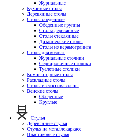
Журнальные
Кухонные столы
Деревянные столы
Столы обеденные
Обеденные группы
Столы деревянные
Столы стеклянные
Дизайнерские столы
Столы из керамогранита
Столы для комнат
Журнальные столики
Сервировочные столики
Туалетные столики
Компьютерные столы
Раскладные столы
Столы из массива сосны
Венские столы
Обеденные
Круглые
Стулья
Деревянные стулья
Стулья на металлокаркасе
Пластиковые стулья