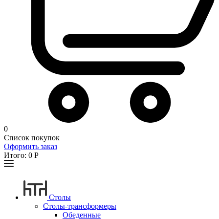
0
Список покупок
Оформить заказ
Итого:
0
Р
Столы
Столы-трансформеры
Обеденные