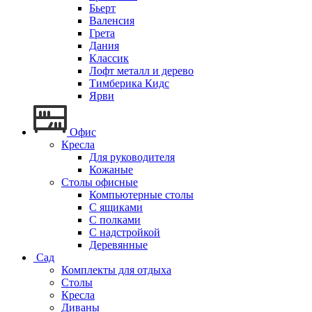
Бьерт
Валенсия
Грета
Дания
Классик
Лофт металл и дерево
Тимберика Кидс
Ярви
Офис
Кресла
Для руководителя
Кожаные
Столы офисные
Компьютерные столы
С ящиками
С полками
С надстройкой
Деревянные
Сад
Комплекты для отдыха
Столы
Кресла
Диваны