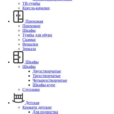
ТВ-тумбы
Кресла-качалки
Прихожая
Прихожие
Шкафы
Тумбы для обуви
Скамьи
Вешалки
Зеркала
Шкафы
Шкафы
Двухстворчатые
Трехстворчатые
Четырехстворчатые
Шкафы-купе
Стеллажи
Детская
Кровати детские
Для подростка