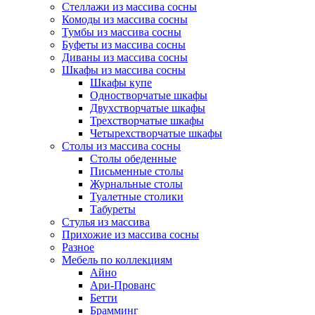
Стеллажи из массива сосны
Комоды из массива сосны
Тумбы из массива сосны
Буфеты из массива сосны
Диваны из массива сосны
Шкафы из массива сосны
Шкафы купе
Одностворчатые шкафы
Двухстворчатые шкафы
Трехстворчатые шкафы
Четырехстворчатые шкафы
Столы из массива сосны
Столы обеденные
Письменные столы
Журнальные столы
Туалетные столики
Табуреты
Стулья из массива
Прихожие из массива сосны
Разное
Мебель по коллекциям
Айно
Ари-Прованс
Бетти
Брамминг