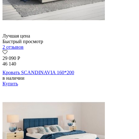
Лучшая цена
Быстрый просмотр
2 отзывов
29 090
Р
46 140
Кровать SCANDINAVIA 160*200
в наличии
Купить