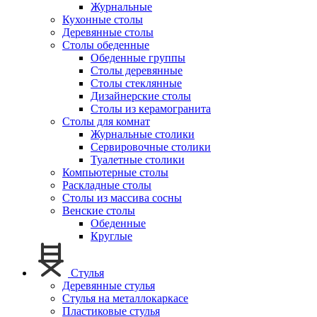
Журнальные
Кухонные столы
Деревянные столы
Столы обеденные
Обеденные группы
Столы деревянные
Столы стеклянные
Дизайнерские столы
Столы из керамогранита
Столы для комнат
Журнальные столики
Сервировочные столики
Туалетные столики
Компьютерные столы
Раскладные столы
Столы из массива сосны
Венские столы
Обеденные
Круглые
Стулья
Деревянные стулья
Стулья на металлокаркасе
Пластиковые стулья