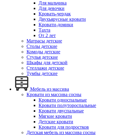
Для мальчика
Для девочки
Кровать-чердак
Двухъярусные кровати
Кровати-домики
Тахта
От 2 лет
Матрасы детские
Столы детские
Комоды детские
Стулья детские
Шкафы для детской
Стеллажи детские
Тумбы детские
Мебель из массива
Кровати из массива сосны
Кровати односпальные
Кровати полутороспальные
Кровати двуспальные
Мягкие кровати
Детские кровати
Кровати для подростков
Детская мебель из массива сосны