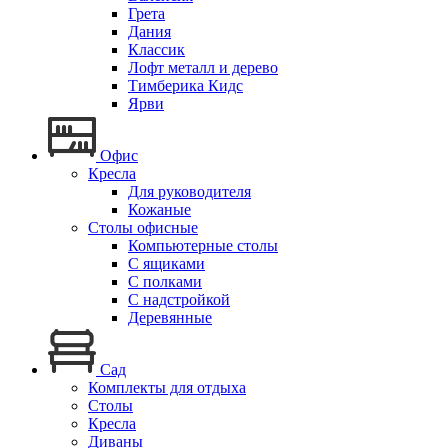
Грета
Дания
Классик
Лофт металл и дерево
Тимберика Кидс
Ярви
Офис
Кресла
Для руководителя
Кожаные
Столы офисные
Компьютерные столы
С ящиками
С полками
С надстройкой
Деревянные
Сад
Комплекты для отдыха
Столы
Кресла
Диваны