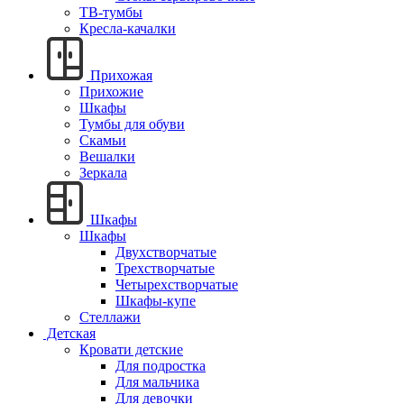
ТВ-тумбы
Кресла-качалки
Прихожая
Прихожие
Шкафы
Тумбы для обуви
Скамьи
Вешалки
Зеркала
Шкафы
Шкафы
Двухстворчатые
Трехстворчатые
Четырехстворчатые
Шкафы-купе
Стеллажи
Детская
Кровати детские
Для подростка
Для мальчика
Для девочки