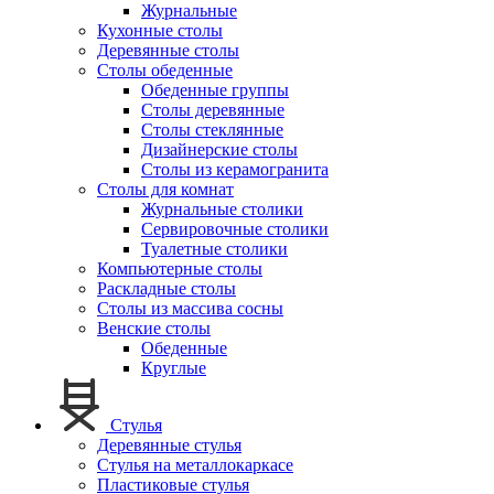
Журнальные
Кухонные столы
Деревянные столы
Столы обеденные
Обеденные группы
Столы деревянные
Столы стеклянные
Дизайнерские столы
Столы из керамогранита
Столы для комнат
Журнальные столики
Сервировочные столики
Туалетные столики
Компьютерные столы
Раскладные столы
Столы из массива сосны
Венские столы
Обеденные
Круглые
Стулья
Деревянные стулья
Стулья на металлокаркасе
Пластиковые стулья