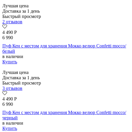
Лучшая цена
Доставка за 1 день
Быстрый просмотр
2 отзывов
4 490
Р
6 990
Пуф Кен с местом для хранения Мокко велюр Confetti mocco/
белый
в наличии
Купить
Лучшая цена
Доставка за 1 день
Быстрый просмотр
3 отзывов
4 490
Р
6 990
Пуф Кен с местом для хранения Мокко велюр Confetti mocco/
черный
в наличии
Купить