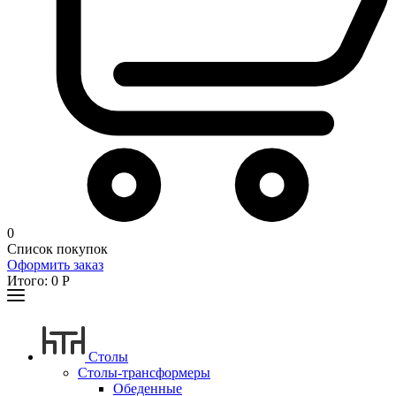
0
Список покупок
Оформить заказ
Итого:
0
Р
Столы
Столы-трансформеры
Обеденные