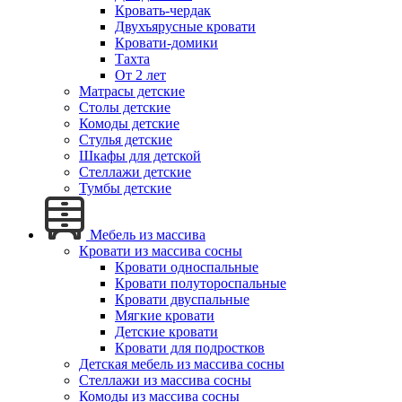
Кровать-чердак
Двухъярусные кровати
Кровати-домики
Тахта
От 2 лет
Матрасы детские
Столы детские
Комоды детские
Стулья детские
Шкафы для детской
Стеллажи детские
Тумбы детские
Мебель из массива
Кровати из массива сосны
Кровати односпальные
Кровати полутороспальные
Кровати двуспальные
Мягкие кровати
Детские кровати
Кровати для подростков
Детская мебель из массива сосны
Стеллажи из массива сосны
Комоды из массива сосны