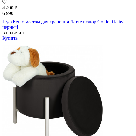
4 490
Р
6 990
Пуф Кен с местом для хранения Латте велюр Confetti latte/
черный
в наличии
Купить