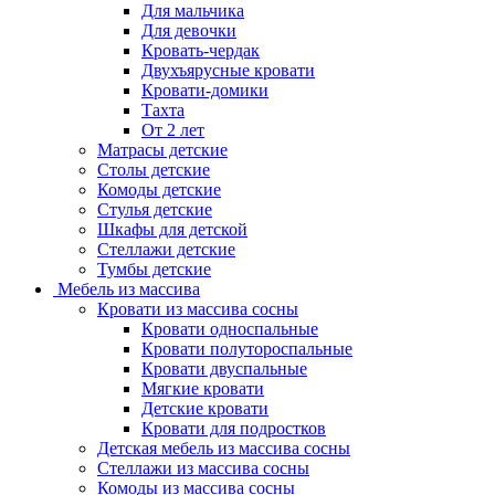
Для мальчика
Для девочки
Кровать-чердак
Двухъярусные кровати
Кровати-домики
Тахта
От 2 лет
Матрасы детские
Столы детские
Комоды детские
Стулья детские
Шкафы для детской
Стеллажи детские
Тумбы детские
Мебель из массива
Кровати из массива сосны
Кровати односпальные
Кровати полутороспальные
Кровати двуспальные
Мягкие кровати
Детские кровати
Кровати для подростков
Детская мебель из массива сосны
Стеллажи из массива сосны
Комоды из массива сосны