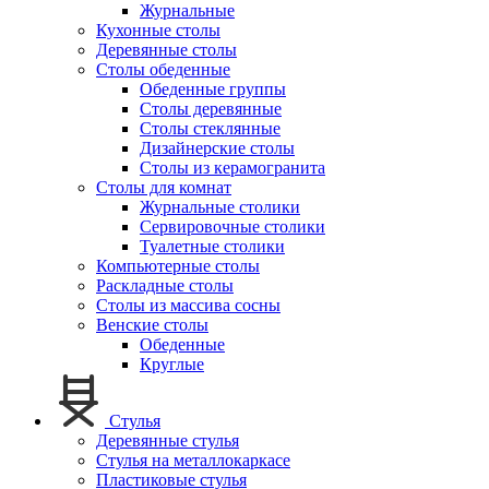
Журнальные
Кухонные столы
Деревянные столы
Столы обеденные
Обеденные группы
Столы деревянные
Столы стеклянные
Дизайнерские столы
Столы из керамогранита
Столы для комнат
Журнальные столики
Сервировочные столики
Туалетные столики
Компьютерные столы
Раскладные столы
Столы из массива сосны
Венские столы
Обеденные
Круглые
Стулья
Деревянные стулья
Стулья на металлокаркасе
Пластиковые стулья