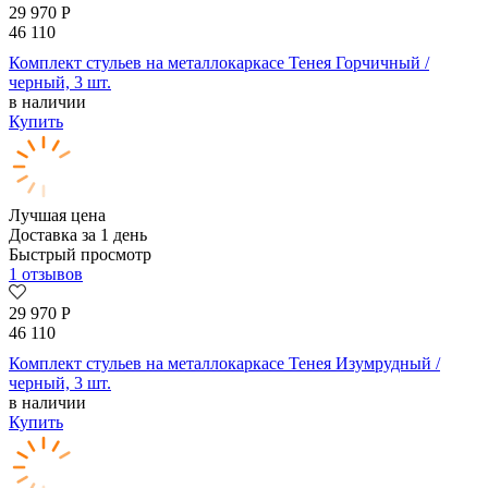
29 970
Р
46 110
Комплект стульев на металлокаркасе Тенея Горчичный /
черный, 3 шт.
в наличии
Купить
Лучшая цена
Доставка за 1 день
Быстрый просмотр
1 отзывов
29 970
Р
46 110
Комплект стульев на металлокаркасе Тенея Изумрудный /
черный, 3 шт.
в наличии
Купить