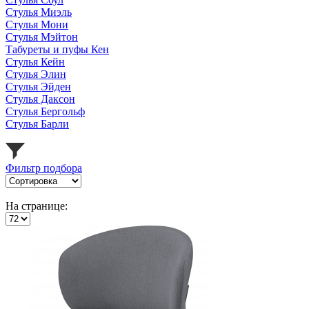
Стулья Миэль
Стулья Мони
Стулья Мэйтон
Табуреты и пуфы Кен
Стулья Кейн
Стулья Элин
Стулья Эйден
Стулья Даксон
Стулья Бергольф
Стулья Барли
Фильтр подбора
На странице: