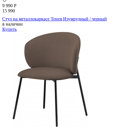
9 990
Р
15 990
Стул на металлокаркасе Тенея Изумрудный / черный
в наличии
Купить