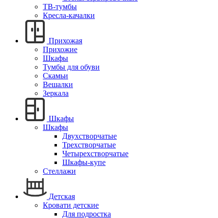
ТВ-тумбы
Кресла-качалки
Прихожая
Прихожие
Шкафы
Тумбы для обуви
Скамьи
Вешалки
Зеркала
Шкафы
Шкафы
Двухстворчатые
Трехстворчатые
Четырехстворчатые
Шкафы-купе
Стеллажи
Детская
Кровати детские
Для подростка