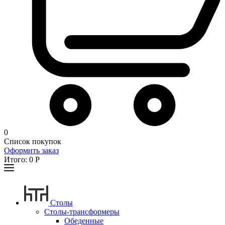
0
Список покупок
Оформить заказ
Итого:
0
Р
Столы
Столы-трансформеры
Обеденные