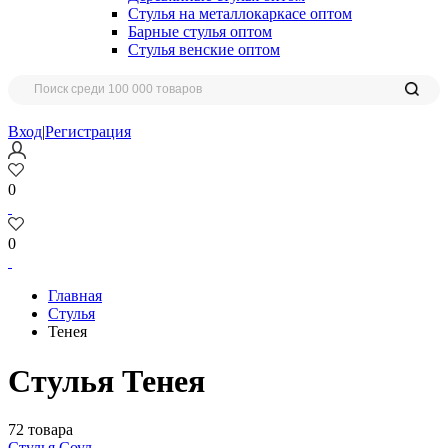
Стулья на металлокаркасе оптом
Барные стулья оптом
Стулья венские оптом
Вход
|
Регистрация
0
0
Главная
Стулья
Тенея
Стулья Тенея
72 товара
Стулья Соул