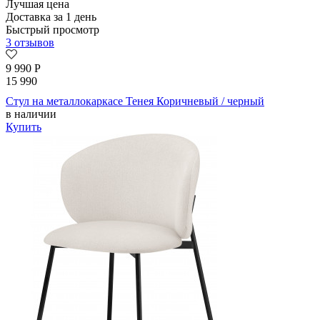
Лучшая цена
Доставка за 1 день
Быстрый просмотр
3 отзывов
9 990
Р
15 990
Стул на металлокаркасе Тенея Коричневый / черный
в наличии
Купить