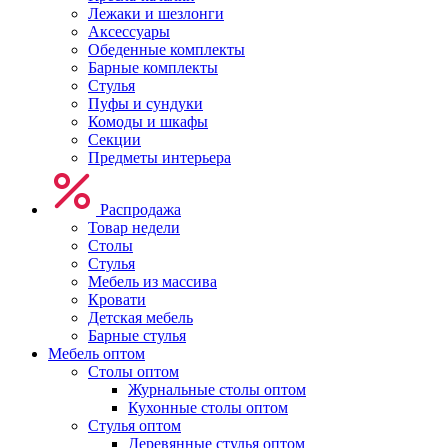
Лежаки и шезлонги
Аксессуары
Обеденные комплекты
Барные комплекты
Стулья
Пуфы и сундуки
Комоды и шкафы
Секции
Предметы интерьера
Распродажа
Товар недели
Столы
Стулья
Мебель из массива
Кровати
Детская мебель
Барные стулья
Мебель оптом
Столы оптом
Журнальные столы оптом
Кухонные столы оптом
Стулья оптом
Деревянные стулья оптом