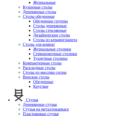
Журнальные
Кухонные столы
Деревянные столы
Столы обеденные
Обеденные группы
Столы деревянные
Столы стеклянные
Дизайнерские столы
Столы из керамогранита
Столы для комнат
Журнальные столики
Сервировочные столики
Туалетные столики
Компьютерные столы
Раскладные столы
Столы из массива сосны
Венские столы
Обеденные
Круглые
Стулья
Деревянные стулья
Стулья на металлокаркасе
Пластиковые стулья