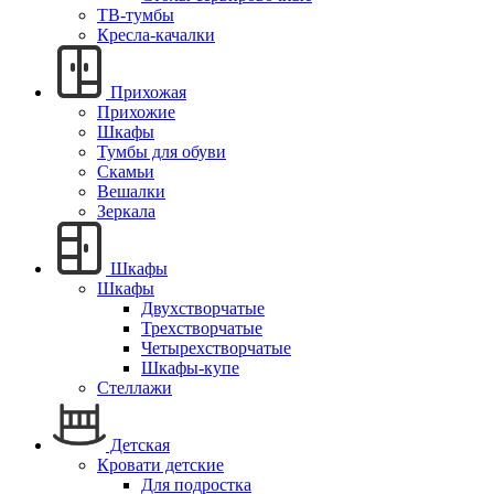
ТВ-тумбы
Кресла-качалки
Прихожая
Прихожие
Шкафы
Тумбы для обуви
Скамьи
Вешалки
Зеркала
Шкафы
Шкафы
Двухстворчатые
Трехстворчатые
Четырехстворчатые
Шкафы-купе
Стеллажи
Детская
Кровати детские
Для подростка