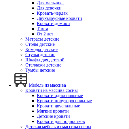
Для мальчика
Для девочки
Кровать-чердак
Двухъярусные кровати
Кровати-домики
Тахта
От 2 лет
Матрасы детские
Столы детские
Комоды детские
Стулья детские
Шкафы для детской
Стеллажи детские
Тумбы детские
Мебель из массива
Кровати из массива сосны
Кровати односпальные
Кровати полутороспальные
Кровати двуспальные
Мягкие кровати
Детские кровати
Кровати для подростков
Детская мебель из массива сосны