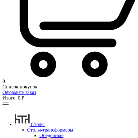
0
Список покупок
Оформить заказ
Итого:
0
Р
Столы
Столы-трансформеры
Обеденные