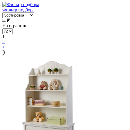
Фильтр подбора
На странице:
1
2
>