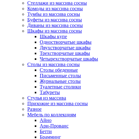
Стеллажи из массива сосны
Комоды из массива сосны
Тумбы из массива сосны
Буфеты из массива сосны
Диваны из массива сосны
Шкафы из массива сосны
Шкафы купе
Одностворчатые шкафы
Двухстворчатые шкафы
Трехстворчатые шкафы
Четырехстворчатые шкафы
Столы из массива сосны
Столы обеденные
Письменные столы
Журнальные столы
Туалетные столики
Табуреты
Стулья из массива
Прихожие из массива сосны
Разное
Мебель по коллекциям
Айно
Ари-Прованс
Бетти
Брамминг